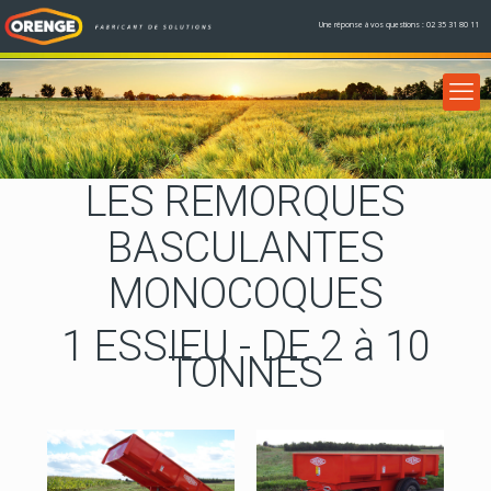
Une réponse à vos questions : 02 35 31 80 11
LES REMORQUES
BASCULANTES
MONOCOQUES
1 ESSIEU - DE 2 à 10
TONNES